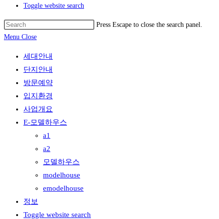
Toggle website search
Press Escape to close the search panel.
Menu
Close
세대안내
단지안내
방문예약
입지환경
사업개요
E-모델하우스
a1
a2
모델하우스
modelhouse
emodelhouse
정보
Toggle website search