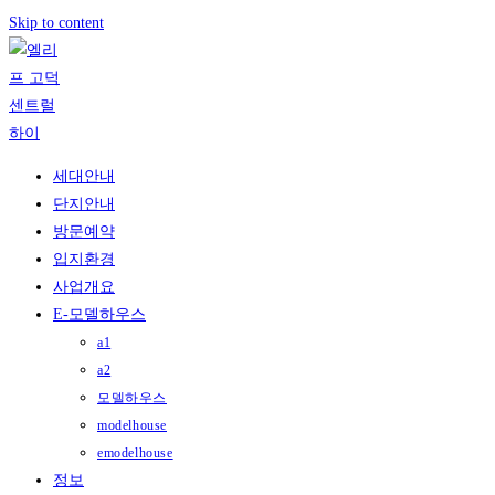
Skip to content
세대안내
단지안내
방문예약
입지환경
사업개요
E-모델하우스
a1
a2
모델하우스
modelhouse
emodelhouse
정보